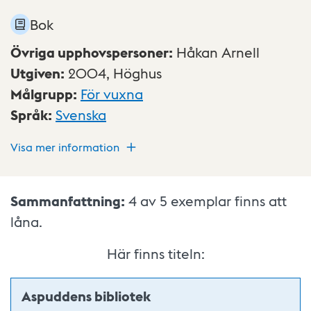
Bok
Övriga upphovspersoner
:
Håkan Arnell
Utgiven
:
2004,
Höghus
Målgrupp
:
För vuxna
Språk
:
Svenska
Visa mer information
Sammanfattning:
4 av 5
exemplar finns att
låna.
Här finns titeln:
Aspuddens bibliotek