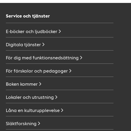
Service och tjänster
E-böcker och
ljudböcker
Digitala
tjänster
För dig med
funktionsnedsättning
För förskolor och
pedagoger
Boken
kommer
Lokaler och
utrustning
Låna en
kulturupplevelse
Släktforskning