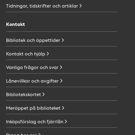
Tidningar, tidskrifter och
artiklar
Kontakt
Bibliotek och
öppettider
Kontakt och
hjälp
Vanliga frågor och
svar
Lånevillkor och
avgifter
Bibliotekskortet
Meröppet på
biblioteket
Inköpsförslag och
fjärrlån
Praoa hos
oss