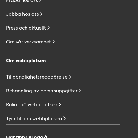
Jobba hos
oss
Press och
aktuellt
Om vår
verksamhet
Om webbplatsen
Tillgänglighetsredogörelse
Behandling av
personuppgifter
Kakor på
webbplatsen
Tyck till om
webbplatsen
Här finns vi också