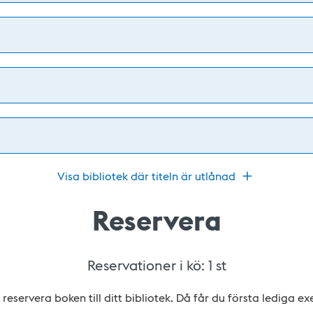
Visa bibliotek där titeln är utlånad
Reservera
Reservationer i kö:
1
st
reservera boken till ditt bibliotek. Då får du första lediga e