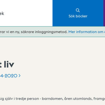
ek
Sök böcker
rar vi en ny, säkrare inloggningsmetod.
Mer information om 
 liv
34-2020
sig själv i tredje person - barndomen, åren utomlands, fram