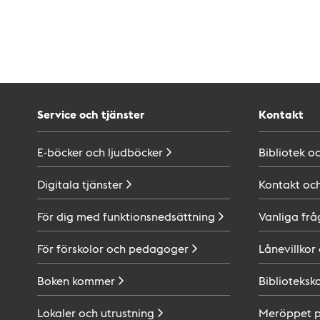
Service och tjänster
Kontakt
E-böcker och
ljudböcker
Bibliotek o
Digitala
tjänster
Kontakt oc
För dig med
funktionsnedsättning
Vanliga frå
För förskolor och
pedagoger
Lånevillkor
Boken
kommer
Biblioteksk
Lokaler och
utrustning
Meröppet 