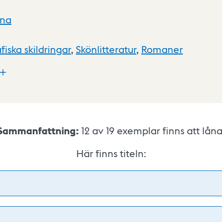
xna
fiska skildringar
,
Skönlitteratur
,
Romaner
Sammanfattning:
12 av 19
exemplar finns att låna
Här finns titeln: