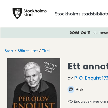
Hoppa till huvudinnehåll
Stockholms stadsbibliot
2026-06-11:
Nu lanse
Start
Sökresultat
Titel
Ett annat
av
P. O. Enquist
19
Bok
PO Enquist skriver om 