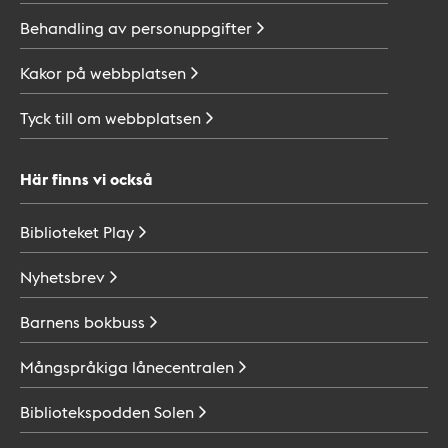
Behandling av
personuppgifter
Kakor på
webbplatsen
Tyck till om
webbplatsen
Här finns vi också
Biblioteket
Play
Nyhetsbrev
Barnens
bokbuss
Mångspråkiga
lånecentralen
Bibliotekspodden
Solen