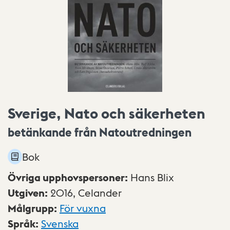
Sverige, Nato och säkerheten
betänkande från Natoutredningen
Bok
Övriga upphovspersoner
:
Hans Blix
Utgiven
:
2016,
Celander
Målgrupp
:
För vuxna
Språk
:
Svenska