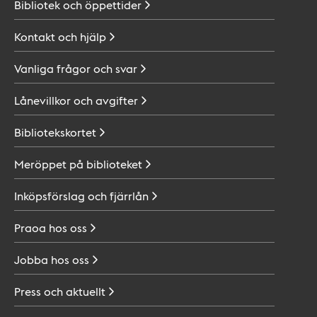
Bibliotek och
öppettider
Kontakt och
hjälp
Vanliga frågor och
svar
Lånevillkor och
avgifter
Bibliotekskortet
Meröppet på
biblioteket
Inköpsförslag och
fjärrlån
Praoa hos
oss
Jobba hos
oss
Press och
aktuellt