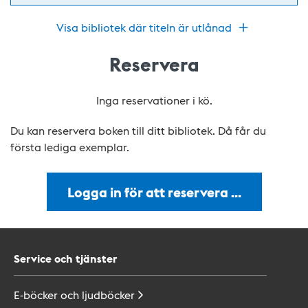
Visa bibliotek där titeln är utlånad
Reservera
Inga reservationer i kö.
Du kan reservera boken till ditt bibliotek. Då får du
första lediga exemplar.
Logga in för att reservera …
Service och tjänster
E-böcker och
ljudböcker