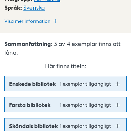
Språk
:
Svenska
Visa mer information
Sammanfattning:
3 av 4
exemplar finns att
låna.
Här finns titeln:
Enskede bibliotek
1 exemplar tillgängligt
Farsta bibliotek
1 exemplar tillgängligt
Sköndals bibliotek
1 exemplar tillgängligt