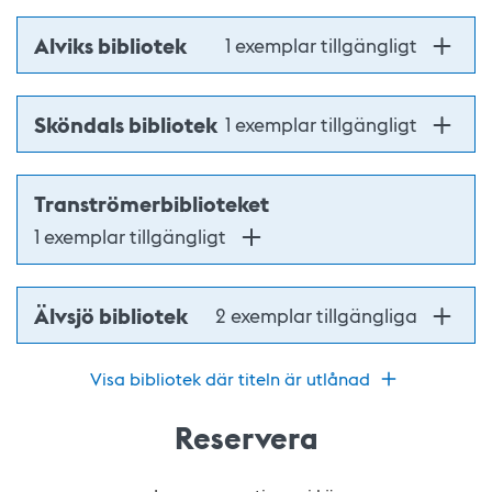
Alviks bibliotek
1 exemplar tillgängligt
Sköndals bibliotek
1 exemplar tillgängligt
Tranströmerbiblioteket
1 exemplar tillgängligt
Älvsjö bibliotek
2 exemplar tillgängliga
Visa bibliotek där titeln är utlånad
Reservera