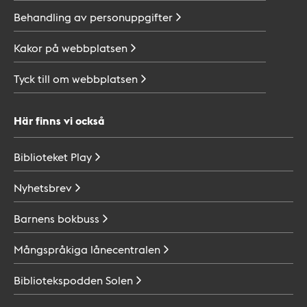
Behandling av
personuppgifter
Kakor på
webbplatsen
Tyck till om
webbplatsen
Här finns vi också
Biblioteket
Play
Nyhetsbrev
Barnens
bokbuss
Mångspråkiga
lånecentralen
Bibliotekspodden
Solen