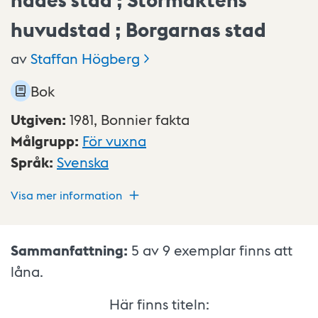
huvudstad ; Borgarnas stad
av
Staffan
Högberg
Bok
Utgiven
:
1981,
Bonnier fakta
Målgrupp
:
För vuxna
Språk
:
Svenska
Visa mer information
Sammanfattning:
5 av 9
exemplar finns att
låna.
Här finns titeln: