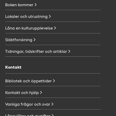
Boken
kommer
Lokaler och
utrustning
Låna en
kulturupplevelse
Släktforskning
Tidningar, tidskrifter och
artiklar
Kontakt
Bibliotek och
öppettider
Kontakt och
hjälp
Vanliga frågor och
svar
Lånevillkor och
avgifter