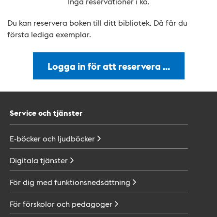
Inga reservationer i kö.
Du kan reservera boken till ditt bibliotek. Då får du
första lediga exemplar.
Logga in för att reservera …
Service och tjänster
E-böcker och
ljudböcker
Digitala
tjänster
För dig med
funktionsnedsättning
För förskolor och
pedagoger