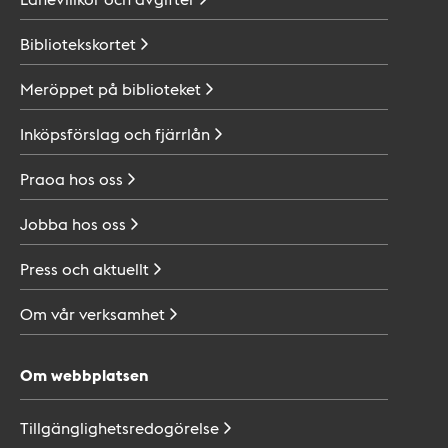
Bibliotekskortet
Meröppet på
biblioteket
Inköpsförslag och
fjärrlån
Praoa hos
oss
Jobba hos
oss
Press och
aktuellt
Om vår
verksamhet
Om webbplatsen
Tillgänglighetsredogörelse