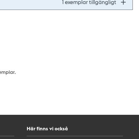
1 exemplar tillgängligt
xemplar.
Här finns vi också