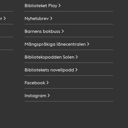
Biblioteket
Play
r
Nyhetsbrev
Barnens
bokbuss
Mångspråkiga
lånecentralen
Bibliotekspodden
Solen
Bibliotekets
novellpodd
Facebook
Instagram