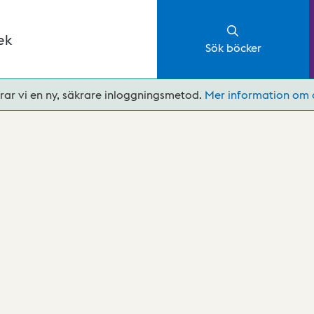
ek
Sök böcker
rar vi en ny, säkrare inloggningsmetod.
Mer information om 