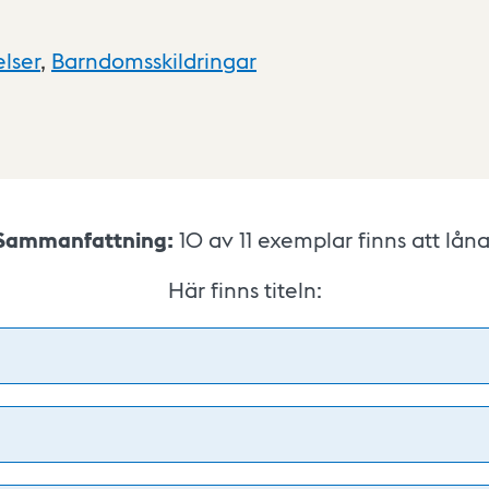
elser
,
Barndomsskildringar
Sammanfattning:
10 av 11
exemplar finns att låna
Här finns titeln: