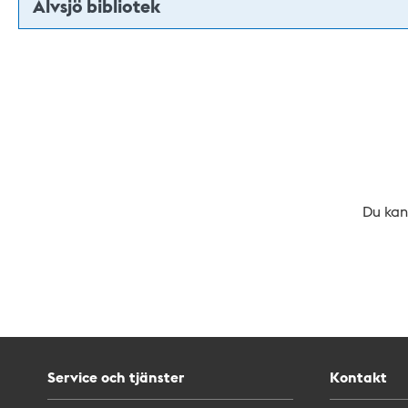
Älvsjö bibliotek
Du kan 
Service och tjänster
Kontakt