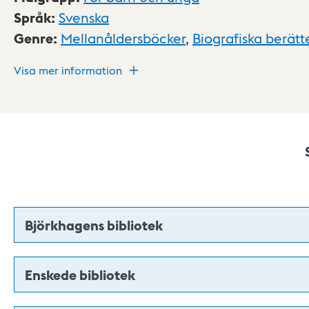
Språk
:
Svenska
Genre
:
Mellanåldersböcker
,
Biografiska berätt
Visa mer information
Björkhagens bibliotek
Enskede bibliotek