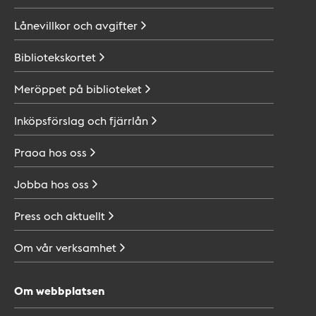
Lånevillkor och
avgifter
Bibliotekskortet
Meröppet på
biblioteket
Inköpsförslag och
fjärrlån
Praoa hos
oss
Jobba hos
oss
Press och
aktuellt
Om vår
verksamhet
Om webbplatsen