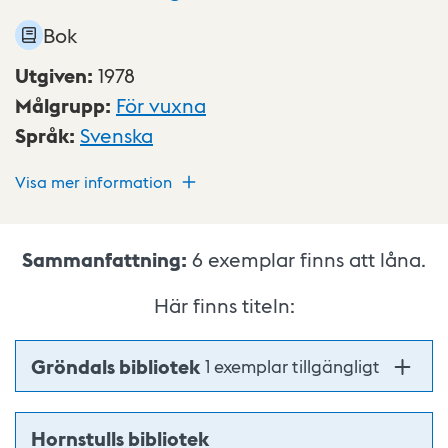
Bok
Utgiven
:
1978
Målgrupp
:
För vuxna
Språk
:
Svenska
Visa mer information
Sammanfattning:
6
exemplar finns att låna.
Här finns titeln:
Gröndals bibliotek
1 exemplar tillgängligt
Hornstulls bibliotek