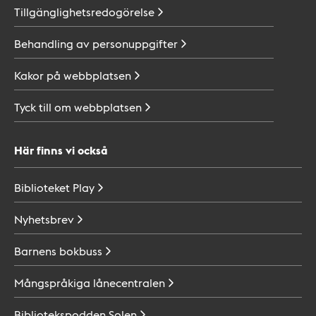
Tillgänglighetsredogörelse
Behandling av
personuppgifter
Kakor på
webbplatsen
Tyck till om
webbplatsen
Här finns vi också
Biblioteket
Play
Nyhetsbrev
Barnens
bokbuss
Mångspråkiga
lånecentralen
Bibliotekspodden
Solen