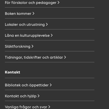
För förskolor och
pedagoger
Boken
kommer
Lokaler och
utrustning
Låna en
kulturupplevelse
Släktforskning
Tidningar, tidskrifter och
artiklar
Kontakt
Bibliotek och
öppettider
Kontakt och
hjälp
Vanliga frågor och
svar