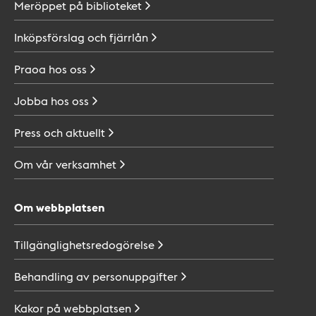
Meröppet på
biblioteket
Inköpsförslag och
fjärrlån
Praoa hos
oss
Jobba hos
oss
Press och
aktuellt
Om vår
verksamhet
Om webbplatsen
Tillgänglighetsredogörelse
Behandling av
personuppgifter
Kakor på
webbplatsen