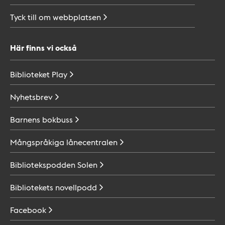
Tyck till om
webbplatsen
Här finns vi också
Biblioteket
Play
Nyhetsbrev
Barnens
bokbuss
Mångspråkiga
lånecentralen
Bibliotekspodden
Solen
Bibliotekets
novellpodd
Facebook