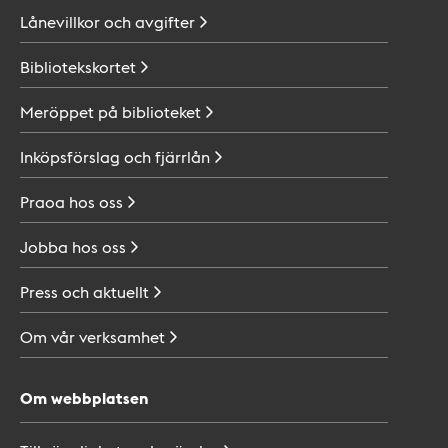
Lånevillkor och
avgifter
Bibliotekskortet
Meröppet på
biblioteket
Inköpsförslag och
fjärrlån
Praoa hos
oss
Jobba hos
oss
Press och
aktuellt
Om vår
verksamhet
Om webbplatsen