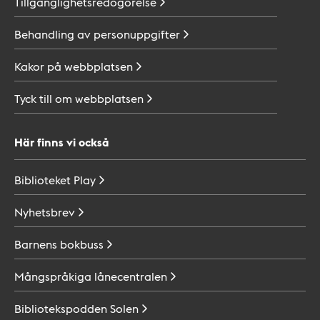
Tillgänglighetsredogörelse
Behandling av
personuppgifter
Kakor på
webbplatsen
Tyck till om
webbplatsen
Här finns vi också
Biblioteket
Play
Nyhetsbrev
Barnens
bokbuss
Mångspråkiga
lånecentralen
Bibliotekspodden
Solen