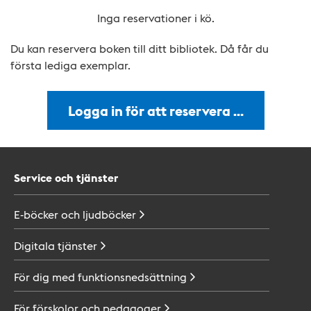
Inga reservationer i kö.
Du kan reservera boken till ditt bibliotek. Då får du
första lediga exemplar.
Logga in för att reservera …
Service och tjänster
E-böcker och
ljudböcker
Digitala
tjänster
För dig med
funktionsnedsättning
För förskolor och
pedagoger