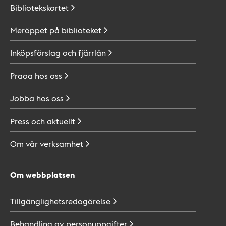
Bibliotekskortet
Meröppet på
biblioteket
Inköpsförslag och
fjärrlån
Praoa hos
oss
Jobba hos
oss
Press och
aktuellt
Om vår
verksamhet
Om webbplatsen
Tillgänglighetsredogörelse
Behandling av
personuppgifter