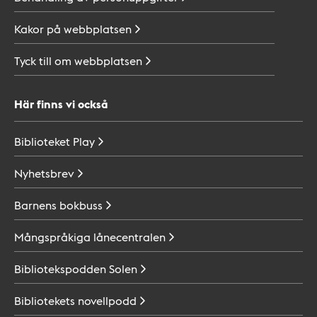
Kakor på
webbplatsen
Tyck till om
webbplatsen
Här finns vi också
Biblioteket
Play
Nyhetsbrev
Barnens
bokbuss
Mångspråkiga
lånecentralen
Bibliotekspodden
Solen
Bibliotekets
novellpodd