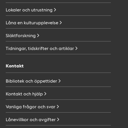
Lokaler och
utrustning
Låna en
kulturupplevelse
Släktforskning
Tidningar, tidskrifter och
artiklar
Kontakt
Bibliotek och
öppettider
Kontakt och
hjälp
Vanliga frågor och
svar
Lånevillkor och
avgifter