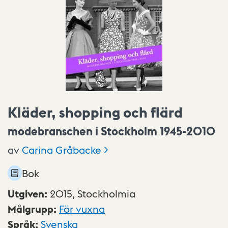
Kläder, shopping och flärd
modebranschen i Stockholm 1945-2010
av
Carina
Gråbacke
Bok
Utgiven
:
2015,
Stockholmia
Målgrupp
:
För vuxna
Språk
:
Svenska