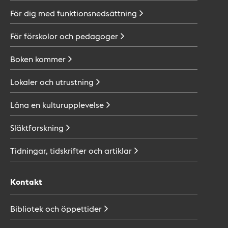
För dig med
funktionsnedsättning
För förskolor och
pedagoger
Boken
kommer
Lokaler och
utrustning
Låna en
kulturupplevelse
Släktforskning
Tidningar, tidskrifter och
artiklar
Kontakt
Bibliotek och
öppettider