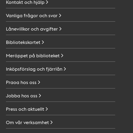
Kontakt och
hjälp
Vanliga frågor och
svar
Lånevillkor och
avgifter
Bibliotekskortet
Meröppet på
biblioteket
Inköpsförslag och
fjärrlån
Praoa hos
oss
Jobba hos
oss
Press och
aktuellt
Om vår
verksamhet