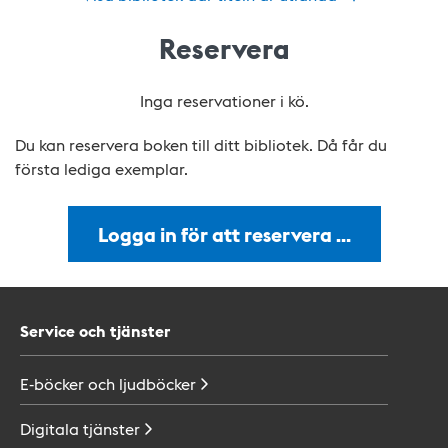
Reservera
Inga reservationer i kö.
Du kan reservera boken till ditt bibliotek. Då får du
första lediga exemplar.
Logga in för att reservera …
Service och tjänster
E-böcker och
ljudböcker
Digitala
tjänster