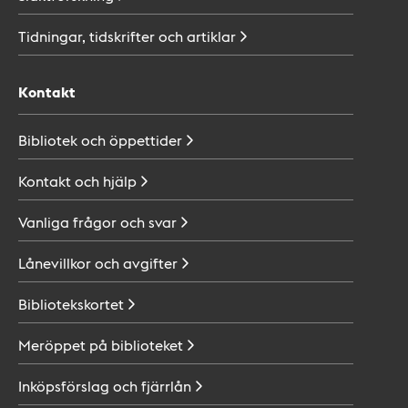
Tidningar, tidskrifter och
artiklar
Kontakt
Bibliotek och
öppettider
Kontakt och
hjälp
Vanliga frågor och
svar
Lånevillkor och
avgifter
Bibliotekskortet
Meröppet på
biblioteket
Inköpsförslag och
fjärrlån