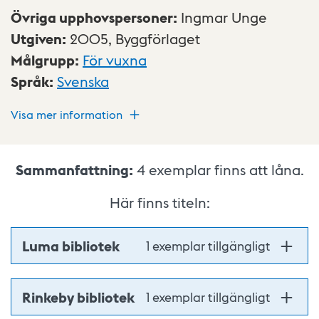
Övriga upphovspersoner
:
Ingmar Unge
Utgiven
:
2005,
Byggförlaget
Målgrupp
:
För vuxna
Språk
:
Svenska
Visa mer information
Sammanfattning:
4
exemplar finns att låna.
Här finns titeln:
Luma bibliotek
1 exemplar tillgängligt
Rinkeby bibliotek
1 exemplar tillgängligt