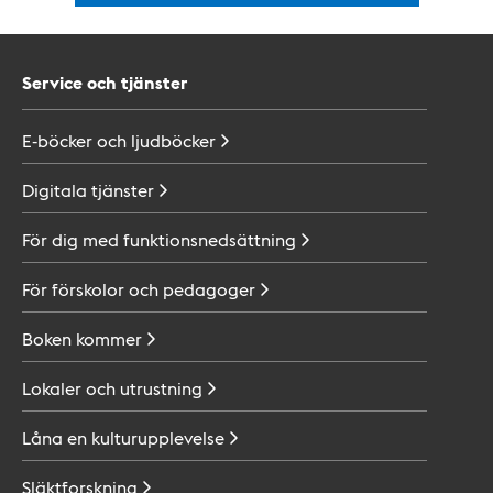
Service och tjänster
E-böcker och
ljudböcker
Digitala
tjänster
För dig med
funktionsnedsättning
För förskolor och
pedagoger
Boken
kommer
Lokaler och
utrustning
Låna en
kulturupplevelse
Släktforskning