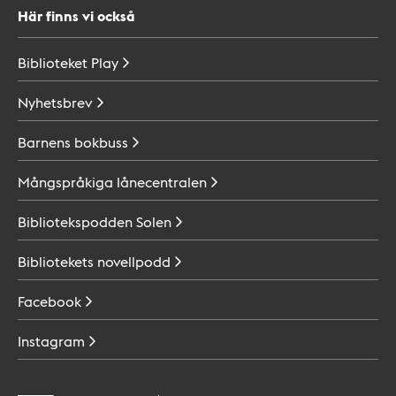
Här finns vi också
Biblioteket
Play
Nyhetsbrev
Barnens
bokbuss
Mångspråkiga
lånecentralen
Bibliotekspodden
Solen
Bibliotekets
novellpodd
Facebook
Instagram