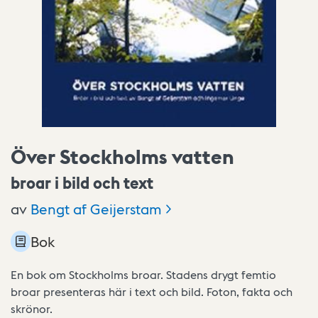
Över Stockholms vatten
broar i bild och text
av
Bengt af
Geijerstam
Bok
En bok om Stockholms broar. Stadens drygt femtio
broar presenteras här i text och bild. Foton, fakta och
skrönor.