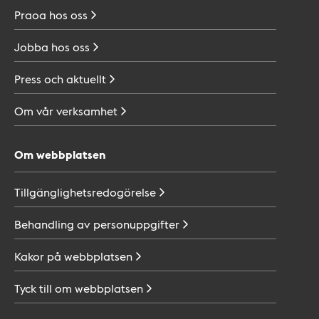
Praoa hos
oss
Jobba hos
oss
Press och
aktuellt
Om vår
verksamhet
Om webbplatsen
Tillgänglighetsredogörelse
Behandling av
personuppgifter
Kakor på
webbplatsen
Tyck till om
webbplatsen