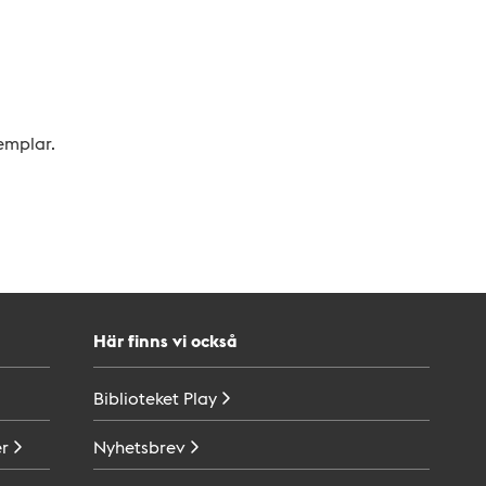
xemplar.
Här finns vi också
Biblioteket
Play
r
Nyhetsbrev