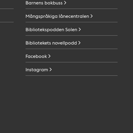
Barnens
bokbuss
Mångspråkiga
lånecentralen
Bibliotekspodden
Solen
Bibliotekets
novellpodd
Facebook
Instagram