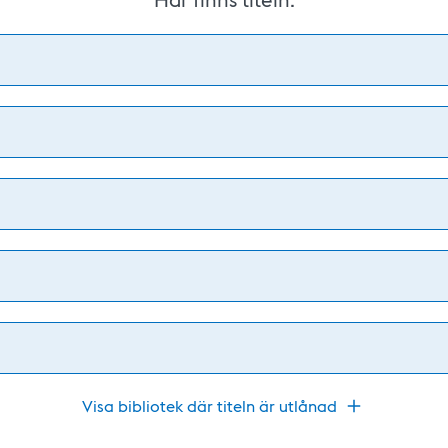
Visa bibliotek där titeln är utlånad