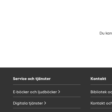
Du kan 
Service och tjänster
Kontakt
E-böcker och
ljudböcker
Bibliotek o
Digitala
tjänster
Kontakt oc