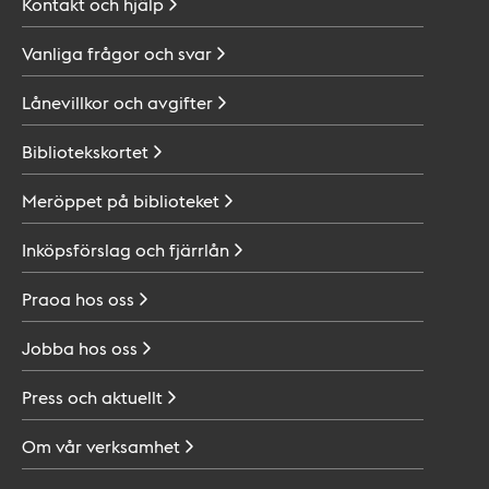
Kontakt och
hjälp
Vanliga frågor och
svar
Lånevillkor och
avgifter
Bibliotekskortet
Meröppet på
biblioteket
Inköpsförslag och
fjärrlån
Praoa hos
oss
Jobba hos
oss
Press och
aktuellt
Om vår
verksamhet