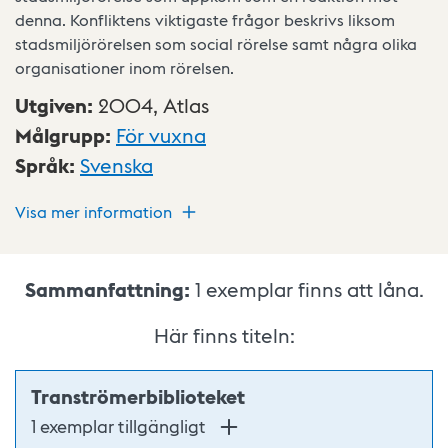
denna. Konfliktens viktigaste frågor beskrivs liksom
stadsmiljörörelsen som social rörelse samt några olika
organisationer inom rörelsen.
Utgiven
:
2004,
Atlas
Målgrupp
:
För vuxna
Språk
:
Svenska
Visa mer information
Sammanfattning:
1
exemplar finns att låna.
Här finns titeln:
Tranströmerbiblioteket
1 exemplar tillgängligt