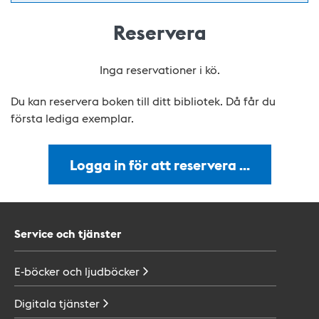
Reservera
Inga reservationer i kö.
Du kan reservera boken till ditt bibliotek. Då får du
första lediga exemplar.
Logga in för att reservera …
Service och tjänster
E-böcker och
ljudböcker
Digitala
tjänster