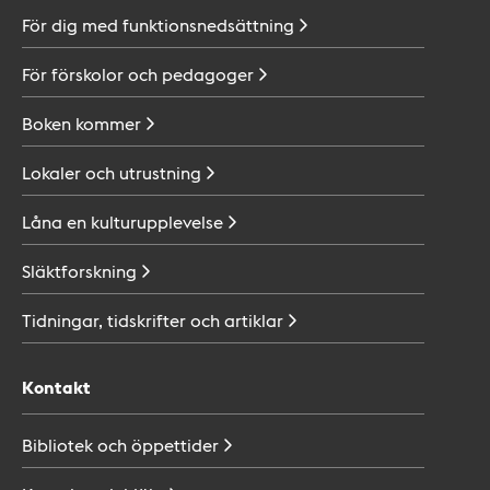
För dig med
funktionsnedsättning
För förskolor och
pedagoger
Boken
kommer
Lokaler och
utrustning
Låna en
kulturupplevelse
Släktforskning
Tidningar, tidskrifter och
artiklar
Kontakt
Bibliotek och
öppettider