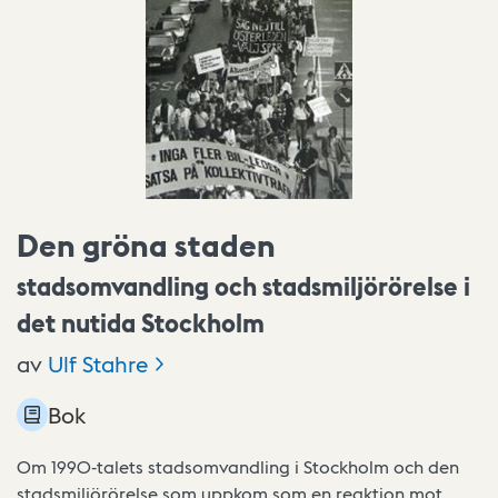
Den gröna staden
stadsomvandling och stadsmiljörörelse i
det nutida Stockholm
av
Ulf
Stahre
Bok
Om 1990-talets stadsomvandling i Stockholm och den
stadsmiljörörelse som uppkom som en reaktion mot