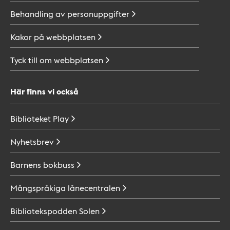
Behandling av
personuppgifter
Kakor på
webbplatsen
Tyck till om
webbplatsen
Här finns vi också
Biblioteket
Play
Nyhetsbrev
Barnens
bokbuss
Mångspråkiga
lånecentralen
Bibliotekspodden
Solen