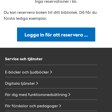
Inga reservationer i kö.
Du kan reservera boken till ditt bibliotek. Då får du
första lediga exemplar.
Logga in för att reservera …
Service och tjänster
E-böcker och
ljudböcker
Digitala
tjänster
För dig med
funktionsnedsättning
För förskolor och
pedagoger