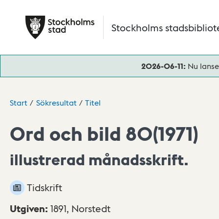
Hoppa till huvudinnehåll
Stockholms stadsbibliot
2026-06-11:
Nu lanse
Start
Sökresultat
Titel
Ord och bild 80(1971)
illustrerad månadsskrift.
Tidskrift
Utgiven
:
1891,
Norstedt