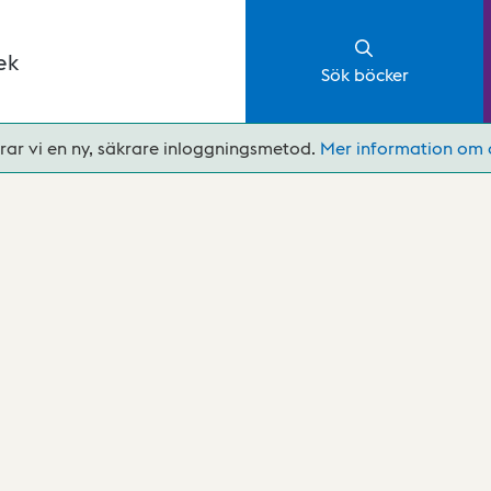
ek
Sök böcker
rar vi en ny, säkrare inloggningsmetod.
Mer information om 