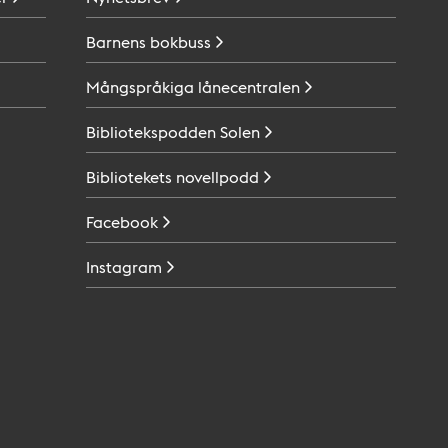
Barnens
bokbuss
Mångspråkiga
lånecentralen
Bibliotekspodden
Solen
Bibliotekets
novellpodd
Facebook
Instagram