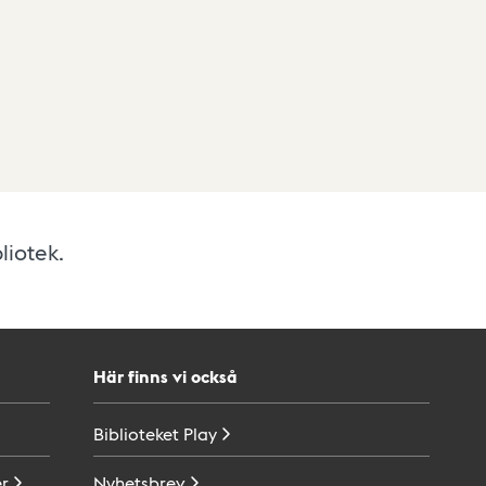
liotek.
Här finns vi också
Biblioteket
Play
r
Nyhetsbrev