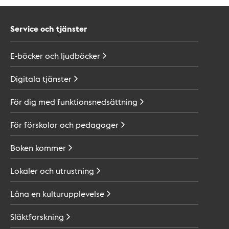
Service och tjänster
E-böcker och
ljudböcker
Digitala
tjänster
För dig med
funktionsnedsättning
För förskolor och
pedagoger
Boken
kommer
Lokaler och
utrustning
Låna en
kulturupplevelse
Släktforskning