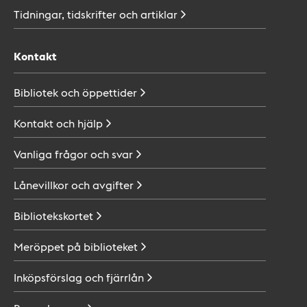
Tidningar, tidskrifter och
artiklar
Kontakt
Bibliotek och
öppettider
Kontakt och
hjälp
Vanliga frågor och
svar
Lånevillkor och
avgifter
Bibliotekskortet
Meröppet på
biblioteket
Inköpsförslag och
fjärrlån