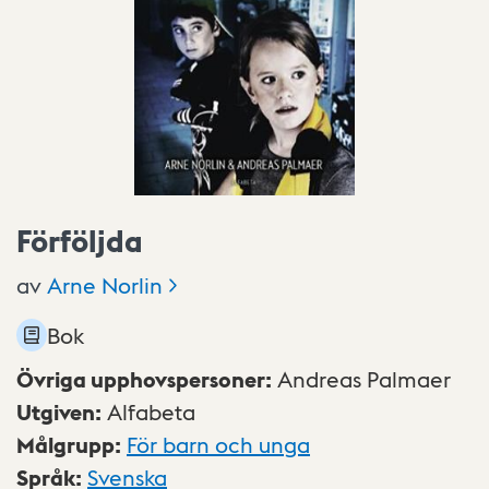
Förföljda
av
Arne
Norlin
Bok
Övriga upphovspersoner
:
Andreas Palmaer
Utgiven
:
Alfabeta
Målgrupp
:
För barn och unga
Språk
:
Svenska