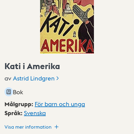
Kati i Amerika
av
Astrid
Lindgren
Bok
Målgrupp
:
För barn och unga
Språk
:
Svenska
Visa mer information