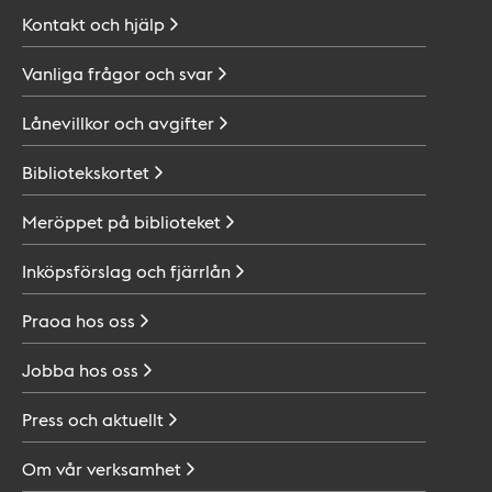
Kontakt och
hjälp
Vanliga frågor och
svar
Lånevillkor och
avgifter
Bibliotekskortet
Meröppet på
biblioteket
Inköpsförslag och
fjärrlån
Praoa hos
oss
Jobba hos
oss
Press och
aktuellt
Om vår
verksamhet