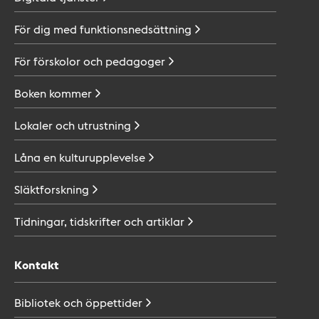
För dig med
funktionsnedsättning
För förskolor och
pedagoger
Boken
kommer
Lokaler och
utrustning
Låna en
kulturupplevelse
Släktforskning
Tidningar, tidskrifter och
artiklar
Kontakt
Bibliotek och
öppettider