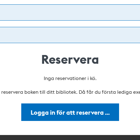
Reservera
Inga reservationer i kö.
reservera boken till ditt bibliotek. Då får du första lediga e
Logga in för att reservera …