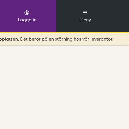
Logga in
Meny
platsen. Det beror på en störning hos vår leverantör.