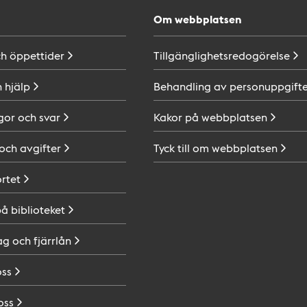
Om webbplatsen
ch
öppettider
Tillgänglighetsredogörelse
h
hjälp
Behandling av
personuppgifte
gor och
svar
Kakor på
webbplatsen
 och
avgifter
Tyck till om
webbplatsen
ortet
på
biblioteket
ag och
fjärrlån
oss
oss