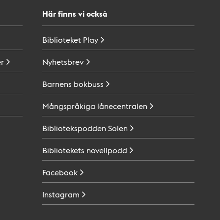
Här finns vi också
Biblioteket
Play
r
Nyhetsbrev
Barnens
bokbuss
Mångspråkiga
lånecentralen
Bibliotekspodden
Solen
Bibliotekets
novellpodd
Facebook
Instagram