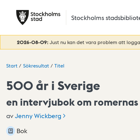
Hoppa till huvudinnehåll
Stockholms stadsbibliot
2026-08-09:
Just nu kan det vara problem att logga 
Start
Sökresultat
Titel
500 år i Sverige
en intervjubok om romernas 
av
Jenny
Wickberg
Bok