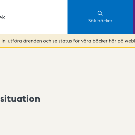
ek
Sök böcker
in, utföra ärenden och se status för våra böcker här på webb
situation