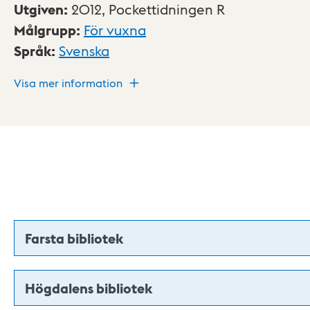
Utgiven
:
2012,
Pockettidningen R
Målgrupp
:
För vuxna
Språk
:
Svenska
Visa mer information
Farsta bibliotek
Högdalens bibliotek