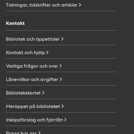
Tidningar, tidskrifter och
artiklar
Kontakt
Bibliotek och
öppettider
Kontakt och
hjälp
Vanliga frågor och
svar
Lånevillkor och
avgifter
Bibliotekskortet
Meröppet på
biblioteket
Inköpsförslag och
fjärrlån
Praoa hos
oss