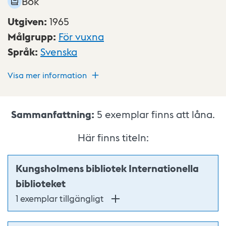
Bok
Utgiven
:
1965
Målgrupp
:
För vuxna
Språk
:
Svenska
Visa mer information
Sammanfattning:
5
exemplar finns att låna.
Här finns titeln:
Kungsholmens bibliotek Internationella
biblioteket
1 exemplar tillgängligt