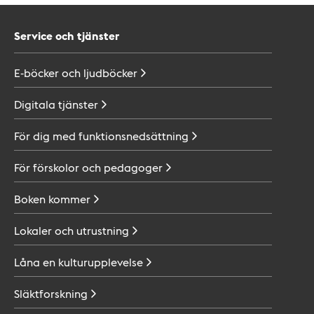
Service och tjänster
E-böcker och
ljudböcker
Digitala
tjänster
För dig med
funktionsnedsättning
För förskolor och
pedagoger
Boken
kommer
Lokaler och
utrustning
Låna en
kulturupplevelse
Släktforskning