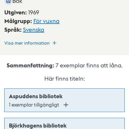
Bok
Utgiven
:
1969
Målgrupp
:
För vuxna
Språk
:
Svenska
Visa mer information
Sammanfattning:
7
exemplar finns att låna.
Här finns titeln:
Aspuddens bibliotek
1 exemplar tillgängligt
Björkhagens bibliotek