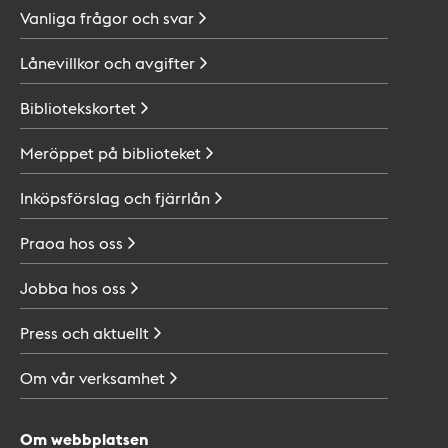
Vanliga frågor och
svar
Lånevillkor och
avgifter
Bibliotekskortet
Meröppet på
biblioteket
Inköpsförslag och
fjärrlån
Praoa hos
oss
Jobba hos
oss
Press och
aktuellt
Om vår
verksamhet
Om webbplatsen