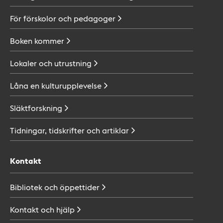
För förskolor och
pedagoger
Boken
kommer
Lokaler och
utrustning
Låna en
kulturupplevelse
Släktforskning
Tidningar, tidskrifter och
artiklar
Kontakt
Bibliotek och
öppettider
Kontakt och
hjälp