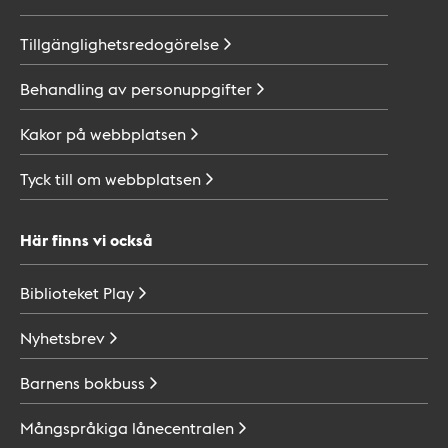
Tillgänglighetsredogörelse
Behandling av
personuppgifter
Kakor på
webbplatsen
Tyck till om
webbplatsen
Här finns vi också
Biblioteket
Play
Nyhetsbrev
Barnens
bokbuss
Mångspråkiga
lånecentralen