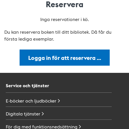
Reservera
Inga reservationer i kö.
Du kan reservera boken till ditt bibliotek. Då får du
första lediga exemplar.
Logga in för att reservera …
Service och tjänster
E-böcker och
ljudböcker
Digitala
tjänster
För dig med
funktionsnedsättning