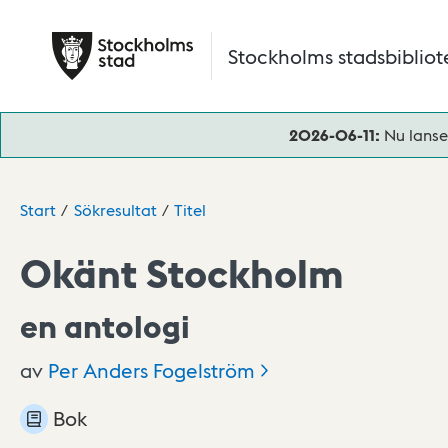
Hoppa till huvudinnehåll
Stockholms stadsbibliot
2026-06-11:
Nu lanse
Start
Sökresultat
Titel
Okänt Stockholm
en antologi
av
Per Anders
Fogelström
Bok