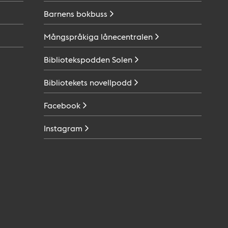
Barnens
bokbuss
Mångspråkiga
lånecentralen
Bibliotekspodden
Solen
Bibliotekets
novellpodd
Facebook
Instagram