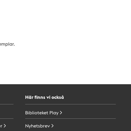
xemplar.
Här finns vi också
Biblioteket
Play
r
Nyhetsbrev