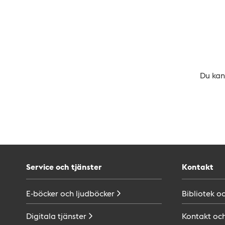
Du kan 
Service och tjänster
Kontakt
E-böcker och
ljudböcker
Bibliotek o
Digitala
tjänster
Kontakt oc