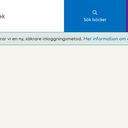
ek
Sök böcker
rar vi en ny, säkrare inloggningsmetod.
Mer information om 