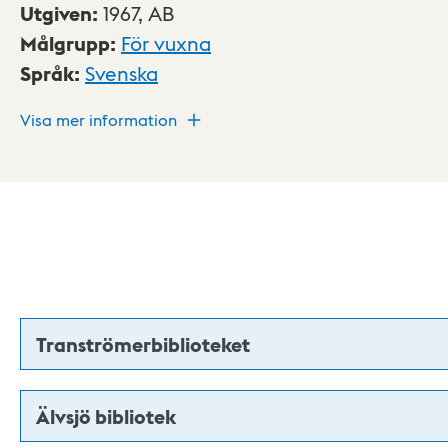
Utgiven
:
1967,
AB
Målgrupp
:
För vuxna
Språk
:
Svenska
Visa mer information
Tranströmerbiblioteket
Älvsjö bibliotek