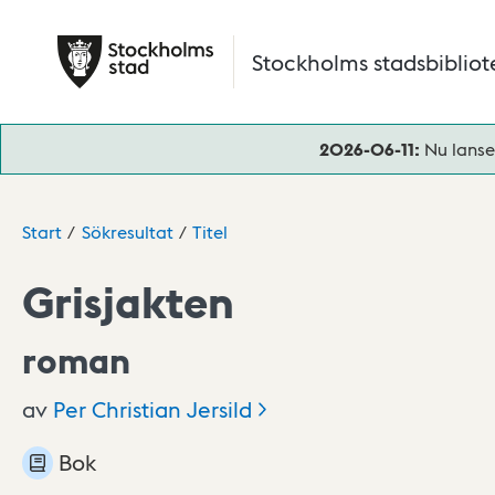
Hoppa till huvudinnehåll
Stockholms stadsbibliot
2026-06-11:
Nu lanse
Start
Sökresultat
Titel
Grisjakten
roman
av
Per Christian
Jersild
Bok