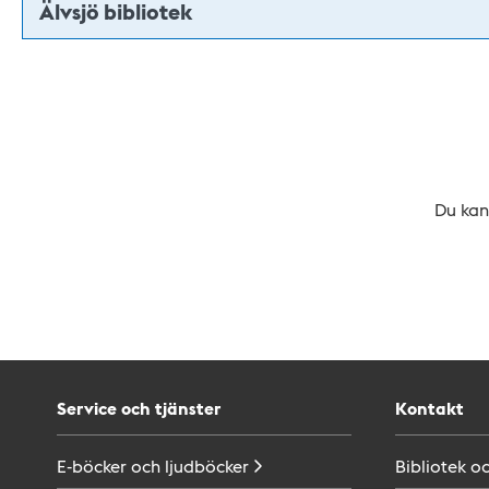
Älvsjö bibliotek
Du kan 
Service och tjänster
Kontakt
E-böcker och
ljudböcker
Bibliotek o