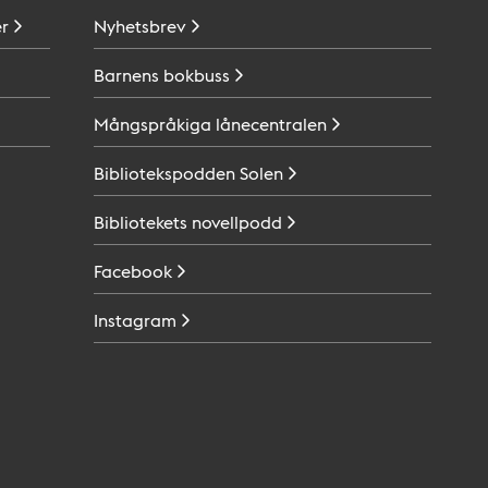
r
Nyhetsbrev
Barnens
bokbuss
Mångspråkiga
lånecentralen
Bibliotekspodden
Solen
Bibliotekets
novellpodd
Facebook
Instagram