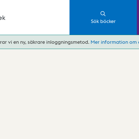
ek
Sök böcker
rar vi en ny, säkrare inloggningsmetod.
Mer information om 