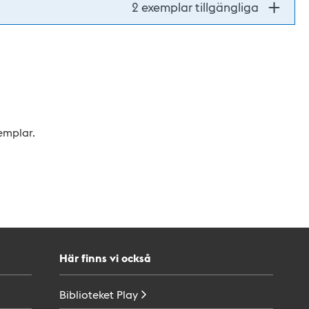
2 exemplar tillgängliga
xemplar.
Här finns vi också
Biblioteket
Play