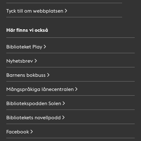
Tyck till om
webbplatsen
Här finns vi också
Biblioteket
Play
Nyhetsbrev
Barnens
bokbuss
Mångspråkiga
lånecentralen
Bibliotekspodden
Solen
Bibliotekets
novellpodd
Facebook