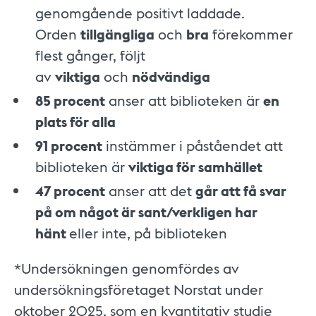
genomgående positivt laddade.
Orden
tillgängliga
och
bra
förekommer
flest gånger, följt
av
viktiga
och
nödvändiga
85 procent
anser att biblioteken är
en
plats för alla
91 procent
instämmer i påståendet att
biblioteken är
viktiga för samhället
47 procent
anser att det
går att få svar
på om något är sant/verkligen har
hänt
eller inte, på biblioteken
*Undersökningen genomfördes av
undersökningsföretaget Norstat under
oktober 2025, som en kvantitativ studie