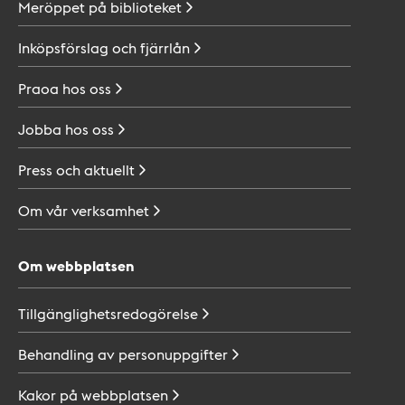
Meröppet på
biblioteket
Inköpsförslag och
fjärrlån
Praoa hos
oss
Jobba hos
oss
Press och
aktuellt
Om vår
verksamhet
Om webbplatsen
Tillgänglighetsredogörelse
Behandling av
personuppgifter
Kakor på
webbplatsen