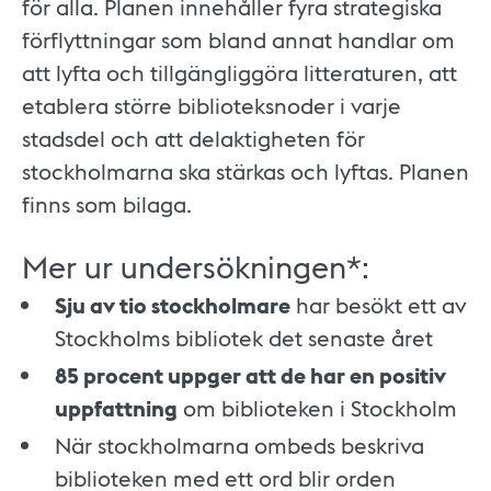
för alla. Planen innehåller fyra strategiska
förflyttningar som bland annat handlar om
att lyfta och tillgängliggöra litteraturen, att
etablera större biblioteksnoder i varje
stadsdel och att delaktigheten för
stockholmarna ska stärkas och lyftas. Planen
finns som bilaga.
Mer ur undersökningen*:
Sju av tio stockholmare
har besökt ett av
Stockholms bibliotek det senaste året
85 procent uppger att de har en positiv
uppfattning
om biblioteken i Stockholm
När stockholmarna ombeds beskriva
biblioteken med ett ord blir orden