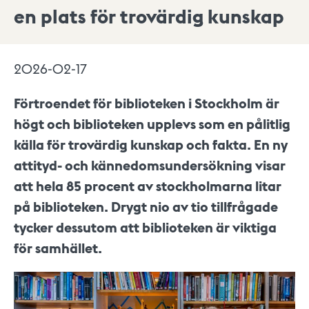
en plats för trovärdig kunskap
2026-02-17
Förtroendet för biblioteken i Stockholm är
högt och biblioteken upplevs som en pålitlig
källa för trovärdig kunskap och fakta. En ny
attityd- och kännedomsundersökning visar
att hela 85 procent av stockholmarna litar
på biblioteken. Drygt nio av tio tillfrågade
tycker dessutom att biblioteken är viktiga
för samhället.