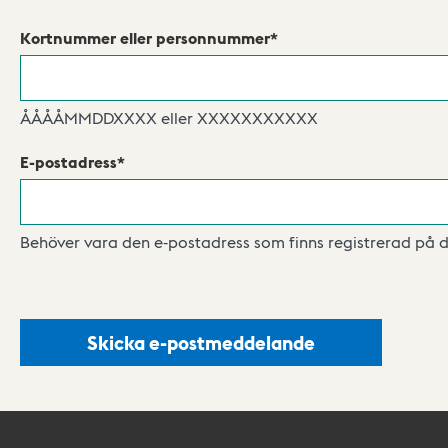
Kortnummer eller personnummer
ÅÅÅÅMMDDXXXX eller XXXXXXXXXXX
E-postadress
Behöver vara den e-postadress som finns registrerad på d
Skicka e-postmeddelande