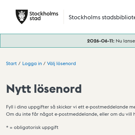
Hoppa till huvudinnehåll
Stockholms stadsbibliot
2026-06-11:
Nu lanse
Start
Logga in
Välj lösenord
Nytt lösenord
Fyll i dina uppgifter så skickar vi ett e-postmeddelande me
Om du inte får något e-postmeddelande, eller om du vill ha
* = obligatorisk uppgift