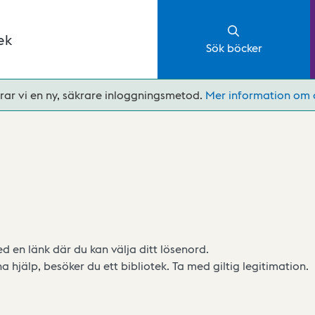
ek
Sök böcker
rar vi en ny, säkrare inloggningsmetod.
Mer information om 
d en länk där du kan välja ditt lösenord.
 hjälp, besöker du ett bibliotek. Ta med giltig legitimation.