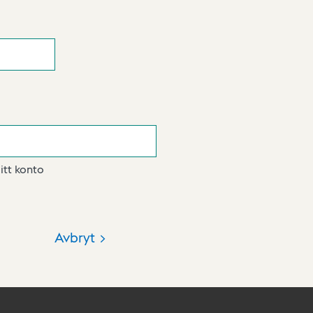
itt konto
Avbryt >