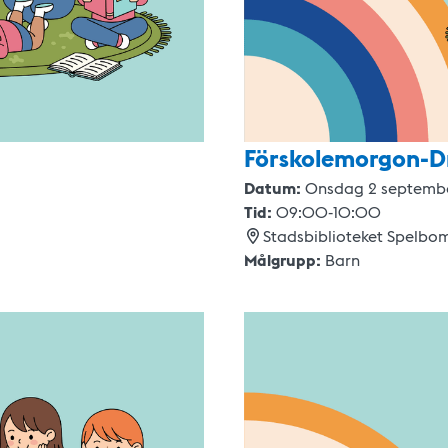
Förskolemorgon-D
Datum:
Onsdag 2 septemb
Tid:
09:00
-
10:00
Stadsbiblioteket Spelbo
Målgrupp:
Barn