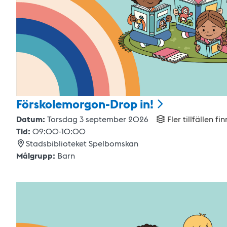
Förskolemorgon-Drop
in!
Datum:
Torsdag 3 september 2026
Fler tillfällen fin
Tid:
09:00
-
10:00
Stadsbiblioteket Spelbomskan
Målgrupp:
Barn