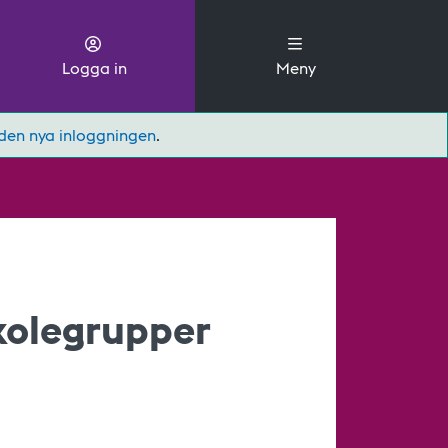
Logga in
Meny
den nya inloggningen
.
kolegrupper