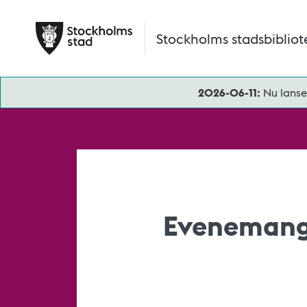
Hoppa till huvudinnehåll
Stockholms stadsbibliot
2026-06-11:
Nu lanse
Evenemang 