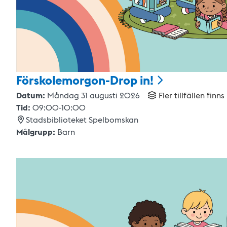
Förskolemorgon-Drop
in!
Datum:
Måndag 31 augusti 2026
Fler tillfällen finns
Tid:
09:00
-
10:00
Stadsbiblioteket Spelbomskan
Målgrupp:
Barn