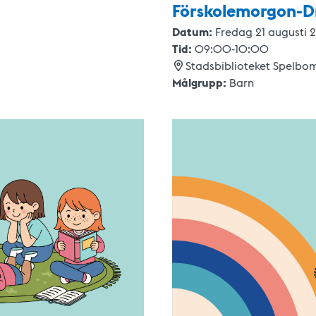
Förskolemorgon-D
s
Datum:
Fredag 21 augusti 
Tid:
09:00
-
10:00
Stadsbiblioteket Spelbo
Målgrupp:
Barn