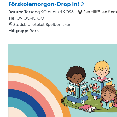
Förskolemorgon-Drop
in!
Datum:
Torsdag 20 augusti 2026
Fler tillfällen finn
Tid:
09:00
-
10:00
Stadsbiblioteket Spelbomskan
Målgrupp:
Barn