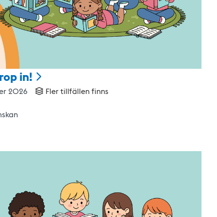
rop
in!
er 2026
Fler tillfällen finns
mskan