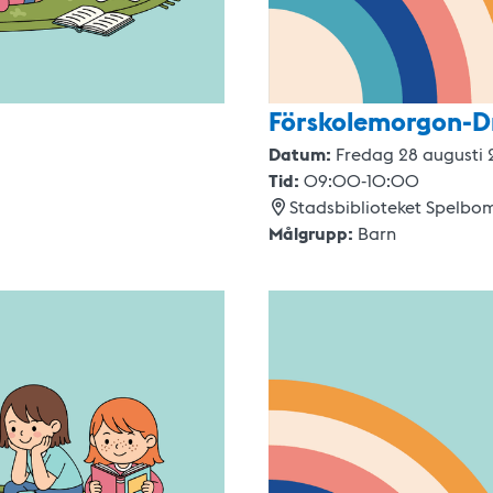
Förskolemorgon-D
Datum:
Fredag 28 augusti
Tid:
09:00
-
10:00
Stadsbiblioteket Spelbo
Målgrupp:
Barn