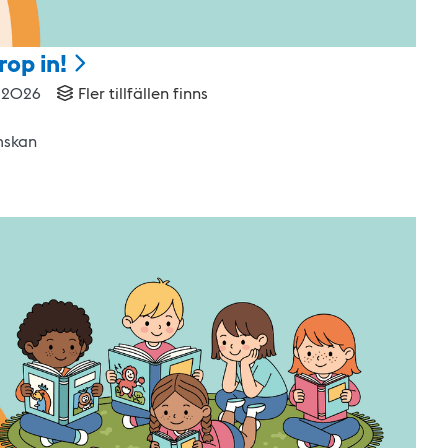
rop
in!
 2026
Fler tillfällen finns
mskan