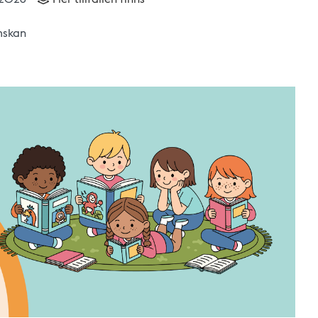
mskan