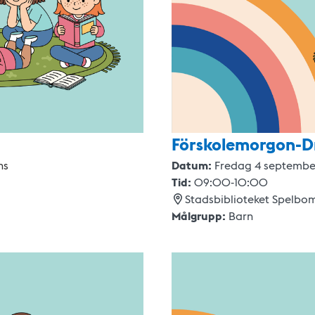
Förskolemorgon-D
ns
Datum:
Fredag 4 septemb
Tid:
09:00
-
10:00
Stadsbiblioteket Spelbo
Målgrupp:
Barn