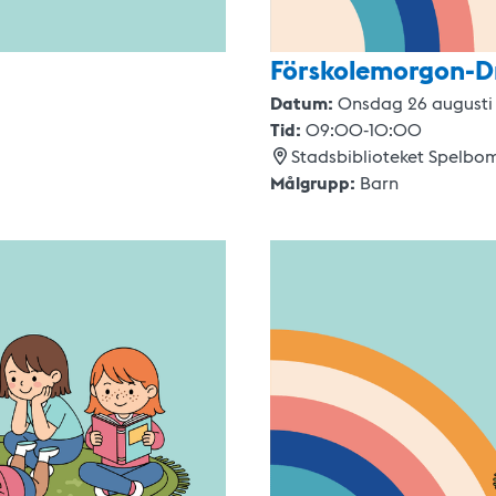
Förskolemorgon-D
Datum:
Onsdag 26 augusti
Tid:
09:00
-
10:00
Stadsbiblioteket Spelbo
Målgrupp:
Barn