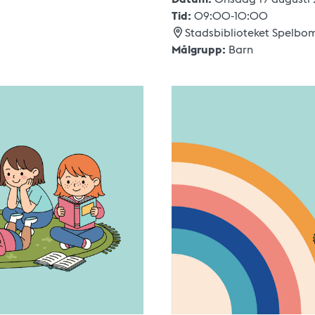
Tid:
09:00
-
10:00
Stadsbiblioteket Spelbo
Målgrupp:
Barn