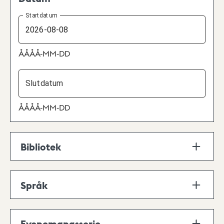
Datum
Startdatum
ÅÅÅÅ-MM-DD
Slutdatum
ÅÅÅÅ-MM-DD
Bibliotek
Språk
Evenemangsserie