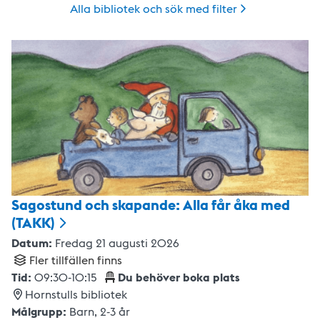
Alla bibliotek och sök med
filter
Sagostund och skapande: Alla får åka med
(TAKK)
Datum:
Fredag 21 augusti 2026
Fler tillfällen finns
Tid:
09:30
-
10:15
Du behöver boka plats
Hornstulls bibliotek
Målgrupp:
Barn
,
2-3 år