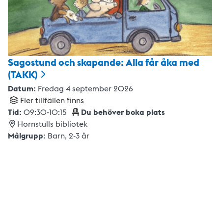
Sagostund och skapande: Alla får åka med
(TAKK)
Datum:
Fredag 4 september 2026
Fler tillfällen finns
Tid:
09:30
-
10:15
Du behöver boka plats
Hornstulls bibliotek
Målgrupp:
Barn
,
2-3 år