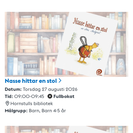
Nasse hittar en
stol
Datum:
Torsdag 27 augusti 2026
Tid:
09:00
-
09:45
Fullbokat
Hornstulls bibliotek
Målgrupp:
Barn
,
Barn 4-5 år