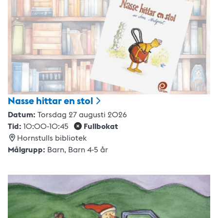
Nasse hittar en
stol
Datum:
Torsdag 27 augusti 2026
Tid:
10:00
-
10:45
Fullbokat
Hornstulls bibliotek
Målgrupp:
Barn
,
Barn 4-5 år