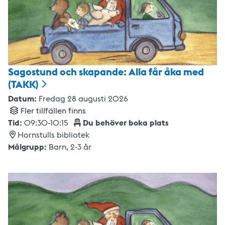
Sagostund och skapande: Alla får åka med
(TAKK)
Datum:
Fredag 28 augusti 2026
Fler tillfällen finns
Tid:
09:30
-
10:15
Du behöver boka plats
Hornstulls bibliotek
Målgrupp:
Barn
,
2-3 år