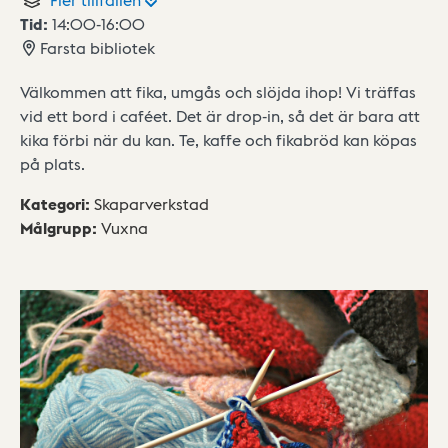
Tid:
14:00
-
16:00
Farsta bibliotek
Välkommen att fika, umgås och slöjda ihop! Vi träffas
vid ett bord i caféet. Det är drop-in, så det är bara att
kika förbi när du kan. Te, kaffe och fikabröd kan köpas
på plats.
Kategori
:
Skaparverkstad
Målgrupp
:
Vuxna