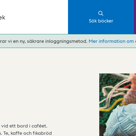
ek
Sök böcker
rar vi en ny, säkrare inloggningsmetod.
Mer information om 
vid ett bord i caféet.
n. Te, kaffe och fikabröd