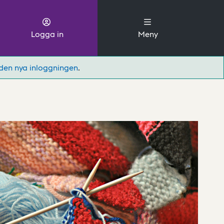
Logga in
Meny
den nya inloggningen
.