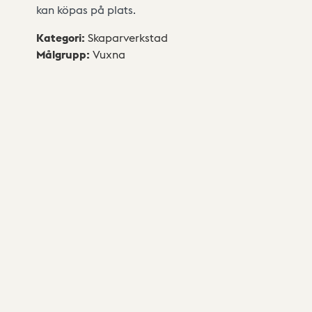
kan köpas på plats.
Kategori
:
Skaparverkstad
Målgrupp
:
Vuxna