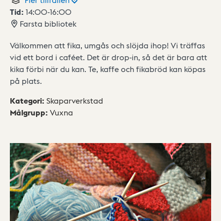
Tid:
14:00
-
16:00
Farsta bibliotek
Välkommen att fika, umgås och slöjda ihop! Vi träffas
vid ett bord i caféet. Det är drop-in, så det är bara att
kika förbi när du kan. Te, kaffe och fikabröd kan köpas
på plats.
Kategori
:
Skaparverkstad
Målgrupp
:
Vuxna