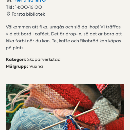
Tid:
14:00
-
16:00
Farsta bibliotek
Välkommen att fika, umgås och slöjda ihop! Vi träffas
vid ett bord i caféet. Det är drop-in, så det är bara att
kika förbi när du kan. Te, kaffe och fikabröd kan köpas
på plats.
Kategori
:
Skaparverkstad
Målgrupp
:
Vuxna