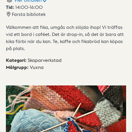
Tid:
14:00
-
16:00
Farsta bibliotek
Välkommen att fika, umgås och slöjda ihop! Vi träffas
vid ett bord i caféet. Det är drop-in, så det är bara att
kika förbi när du kan. Te, kaffe och fikabröd kan köpas
på plats.
Kategori
:
Skaparverkstad
Målgrupp
:
Vuxna