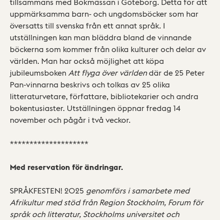
tillsammans med Bokmässan i Göteborg. Detta för att
uppmärksamma barn- och ungdomsböcker som har
översatts till svenska från ett annat språk. I
utställningen kan man bläddra bland de vinnande
böckerna som kommer från olika kulturer och delar av
världen. Man har också möjlighet att köpa
jubileumsboken
Att flyga över världen
där de 25 Peter
Pan-vinnarna beskrivs och tolkas av 25 olika
litteraturvetare, författare, bibliotekarier och andra
bokentusiaster. Utställningen öppnar fredag 14
november och pågår i två veckor.
********************
Med reservation för ändringar.
SPRÅKFESTEN! 2025
genomförs i samarbete med
Afrikultur med stöd från Region Stockholm, Forum för
språk och litteratur, Stockholms universitet och