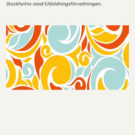
Stockholms stad/Utbildningsförvaltningen.