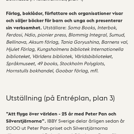
Förlag, boklådor, författare och organisationer visar
och säljer böcker för barn och unga och presenterar
sin verksamhet.
Utställare:
Soma Books, Interbok,
Ferdosi, Ndio, pionier press, Blommig Integral, Sumud,
Bellinova, Aksum förlag, Tania Goryushina, Barnens val,
Hjulet Förlag, Kungsholmens bibliotek Internationella
biblioteket, Världens bibliotek, Världsbiblioteket,
Språkmuseet, 49 books, Stockholm Polyglots,
Hornstulls bokhandel, Goobar förlag, mfl.
Utställning (på Entréplan, plan 3)
”Att flyga över världen - 25 år med Peter Pan och
Silverstjärnorna”.
IBBY Sverige delar årligen sedan år
2000 ut Peter Pan-priset och Silverstjärnorna