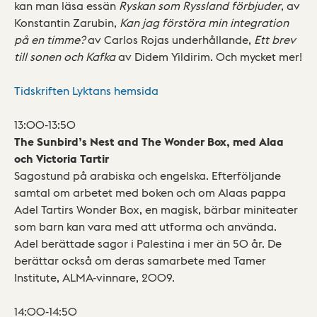
kan man läsa essän
Ryskan som Ryssland förbjuder
, av
Konstantin Zarubin,
Kan jag förstöra min integration
på en timme?
av Carlos Rojas underhållande,
Ett brev
till sonen och Kafka
av Didem Yildirim. Och mycket mer!
Tidskriften Lyktans hemsida
13:00-13:50
The Sunbird’s Nest and The Wonder Box, med Alaa
och Victoria Tartir
Sagostund på arabiska och engelska. Efterföljande
samtal om arbetet med boken och om Alaas pappa
Adel Tartirs Wonder Box, en magisk, bärbar miniteater
som barn kan vara med att utforma och använda.
Adel berättade sagor i Palestina i mer än 50 år. De
berättar också om deras samarbete med Tamer
Institute, ALMA-vinnare, 2009.
14:00-14:50