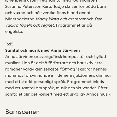
Susanna Petersson Kero. Tadjo skriver för båda barn
och vuxna och på svenska finns bland annat
bilderböckerna
Mamy Wata och monstret
och
Den
vackra fågeln och regnet
. Programmet är på
engelska.
16:15
Samtal och musik med Anna Järvinen
Anna Järvinen är sverigefinsk kompositör och hyllad
musiker. Hon är också författare och har skrivit tre
romaner varav den senaste
”Otrygg”
skildrar hennes
mammas försvinnande in i demenssjukdomens dimmor
med ett starkt personligt språk. Programmet inleds
med ett samtal om språk, musik och skrivandet. Efter
samtalet blir det konsert med ett urval av Annas musik.
Barnscenen