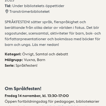
Tid:
Under bibliotekets öppettider
Tranströmerbiblioteket
SPRÅKFESTEN! sätter språk, flerspråkighet och
berättande från olika delar av världen i fokus. Det blir
sagostunder, scensamtal, aktiviteter för barn, bok- och
författarpresentationer och bokmässa med böcker för
barn och unga. Läs mer nedan!
Kategori
:
Övrigt,
Samtal och debatt
Målgrupp
:
Vuxna,
Barn
Serie
:
Språkfesten!
Om Språkfesten!
Fredag 14 november, kl. 13:30-17:00
Öppen fortbildningsdag för pedagoger, bibliotekarier