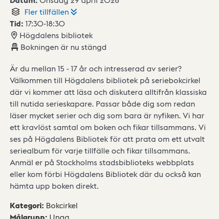
Fler
tillfällen
Tid:
17:30
-
18:30
Högdalens bibliotek
Bokningen är nu stängd
Är du mellan 15 - 17 år och intresserad av serier?
Välkommen till Högdalens bibliotek på seriebokcirkel
där vi kommer att läsa och diskutera alltifrån klassiska
till nutida serieskapare. Passar både dig som redan
läser mycket serier och dig som bara är nyfiken. Vi har
ett kravlöst samtal om boken och fikar tillsammans. Vi
ses på Högdalens Bibliotek för att prata om ett utvalt
seriealbum för varje tillfälle och fikar tillsammans.
Anmäl er på Stockholms stadsbiblioteks webbplats
eller kom förbi Högdalens Bibliotek där du också kan
hämta upp boken direkt.
Kategori
:
Bokcirkel
Målgrupp
:
Unga