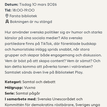
Datum:
Tisdag 10 mars 2026
Tid:
18:00
-
19:00
Farsta bibliotek
Bokningen är nu stängd
Hur använder svenska politiker sig av humor och starka
känslor på sina sociala medier? Alla svenska
partiledare finns på TikTok, där förenklade budskap
och humoristiska inlägg sprids snabbt, når stora
grupper och skapar både engagemang och diskussion.
Vem är bäst på att skapa content? Vem är sämst? Och
kan detta komma att påverka tonen i valrörelsen?
Samtalet sänds även live på Biblioteket Play.
Kategori
:
Samtal och debatt
Målgrupp
:
Vuxna
Serie
:
Samtal pågår
I samarbete med
:
Svenska Unescorådet och
Kommittén för demokratins röstbärare, Sveriges unga