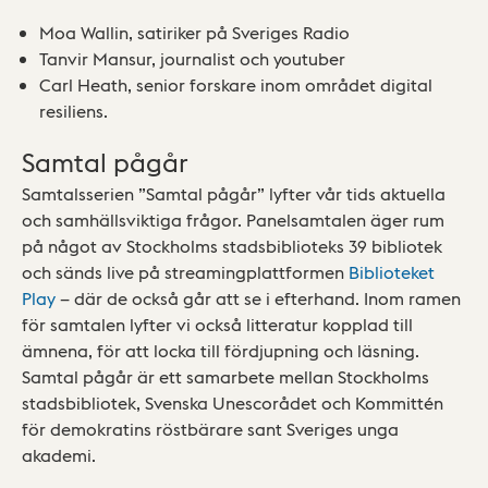
Moa Wallin, satiriker på Sveriges Radio
Tanvir Mansur, journalist och youtuber
Carl Heath, senior forskare inom området digital
resiliens.
Samtal pågår
Samtalsserien ”Samtal pågår” lyfter vår tids aktuella
och samhällsviktiga frågor. Panelsamtalen äger rum
på något av Stockholms stadsbiblioteks 39 bibliotek
och sänds live på streamingplattformen
Biblioteket
Play
– där de också går att se i efterhand. Inom ramen
för samtalen lyfter vi också litteratur kopplad till
ämnena, för att locka till fördjupning och läsning.
Samtal pågår är ett samarbete mellan Stockholms
stadsbibliotek, Svenska Unescorådet och Kommittén
för demokratins röstbärare sant Sveriges unga
akademi.