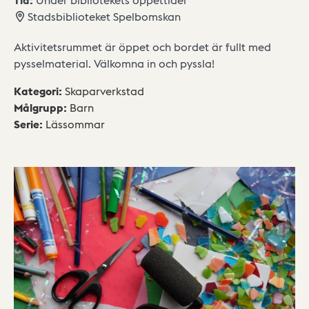
Stadsbiblioteket Spelbomskan
Aktivitetsrummet är öppet och bordet är fullt med
pysselmaterial. Välkomna in och pyssla!
Kategori
:
Skaparverkstad
Målgrupp
:
Barn
Serie
:
Lässommar