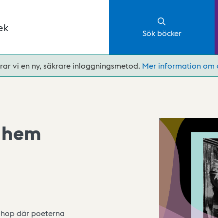
ek
Sök böcker
rar vi en ny, säkrare inloggningsmetod.
Mer information om 
a hem
kshop där poeterna