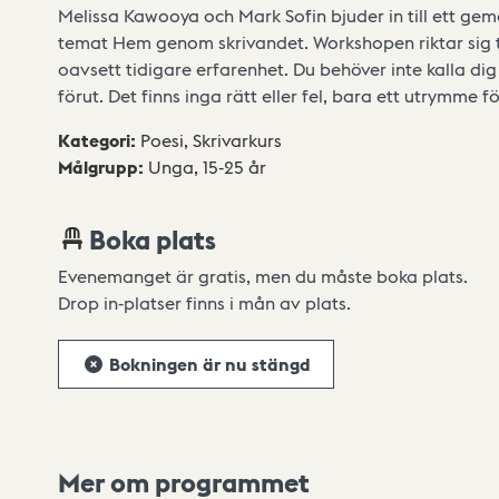
Melissa Kawooya och Mark Sofin bjuder in till ett g
temat Hem genom skrivandet. Workshopen riktar sig til
oavsett tidigare erfarenhet. Du behöver inte kalla dig 
förut. Det finns inga rätt eller fel, bara ett utrymme f
Kategori
:
Poesi,
Skrivarkurs
Målgrupp
:
Unga,
15-25 år
Boka plats
Evenemanget är gratis, men du måste boka plats.
Drop in-platser finns i mån av plats.
Bokningen är nu stängd
Mer om programmet