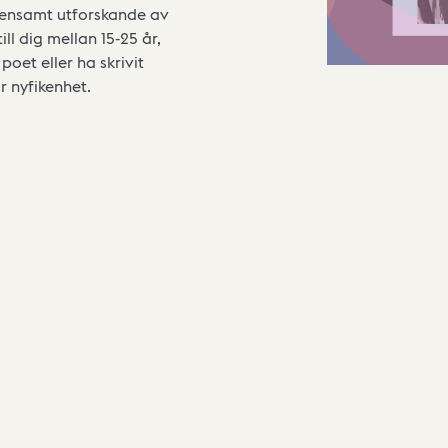
emensamt utforskande av
l dig mellan 15-25 år,
poet eller ha skrivit
ör nyfikenhet.