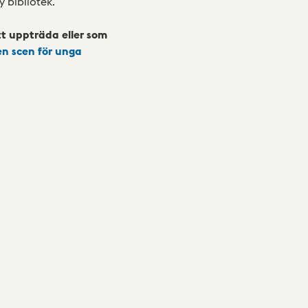
 bibliotek.
t uppträda eller som
n scen för unga