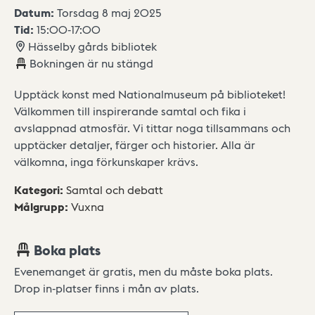
Datum:
Torsdag 8 maj 2025
Tid:
15:00
-
17:00
Hässelby gårds bibliotek
Bokningen är nu stängd
Upptäck konst med Nationalmuseum på biblioteket!
Välkommen till inspirerande samtal och fika i
avslappnad atmosfär. Vi tittar noga tillsammans och
upptäcker detaljer, färger och historier. Alla är
välkomna, inga förkunskaper krävs.
Kategori
:
Samtal och debatt
Målgrupp
:
Vuxna
Boka plats
Evenemanget är gratis, men du måste boka plats.
Drop in-platser finns i mån av plats.