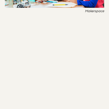
Makerspace