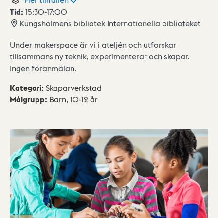
Tid:
15:30
-
17:00
Kungsholmens bibliotek Internationella biblioteket
Under makerspace är vi i ateljén och utforskar
tillsammans ny teknik, experimenterar och skapar.
Ingen föranmälan.
Kategori
:
Skaparverkstad
Målgrupp
:
Barn,
10-12 år