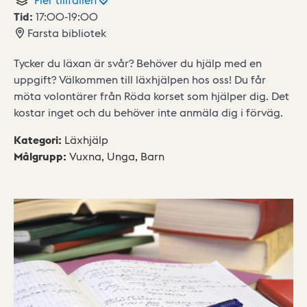
Tid:
17:00
-
19:00
Farsta bibliotek
Tycker du läxan är svår? Behöver du hjälp med en
uppgift? Välkommen till läxhjälpen hos oss! Du får
möta volontärer från Röda korset som hjälper dig. Det
kostar inget och du behöver inte anmäla dig i förväg.
Kategori
:
Läxhjälp
Målgrupp
:
Vuxna,
Unga,
Barn