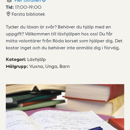
Tid:
17:00
-
19:00
Farsta bibliotek
Tycker du läxan är svår? Behöver du hjälp med en
uppgift? Välkommen till läxhjälpen hos oss! Du får
möta volontärer från Röda korset som hjälper dig. Det
kostar inget och du behöver inte anmäla dig i förväg.
Kategori
:
Läxhjälp
Målgrupp
:
Vuxna,
Unga,
Barn