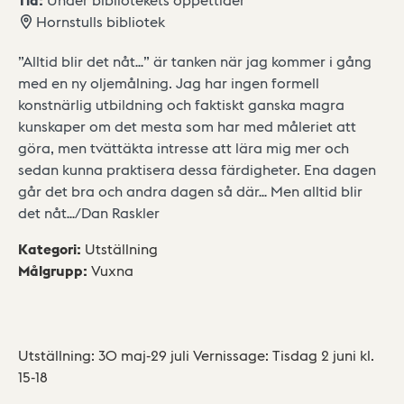
Hornstulls bibliotek
”Alltid blir det nåt…” är tanken när jag kommer i gång
med en ny oljemålning. Jag har ingen formell
konstnärlig utbildning och faktiskt ganska magra
kunskaper om det mesta som har med måleriet att
göra, men tvättäkta intresse att lära mig mer och
sedan kunna praktisera dessa färdigheter. Ena dagen
går det bra och andra dagen så där… Men alltid blir
det nåt…/Dan Raskler
Kategori
:
Utställning
Målgrupp
:
Vuxna
Utställning: 30 maj-29 juli Vernissage: Tisdag 2 juni kl.
15-18