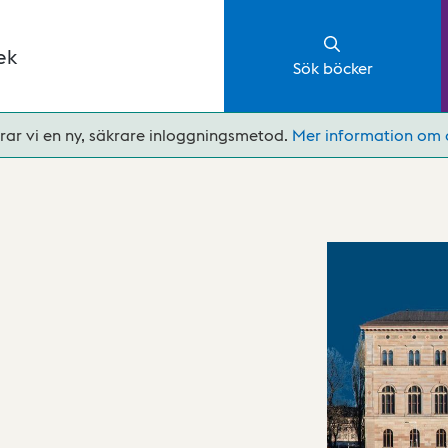
ek
Sök böcker
rar vi en ny, säkrare inloggningsmetod.
Mer information om 