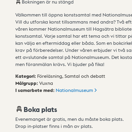
Bokningen är nu stängd
Välkommen till öppna konstsamtal med Nationalmuseu
Vill du utforska konst tillsammans med andra? Två e
våren kommer Nationalmuseum till Hagsätra bibliote
konstsamtal. Varje samtal har ett tema och vi tittar p
kan välja en eftermiddag eller båda. Som en bokcirkel,
krav på förberedelser. Under våren erbjuder vi två sa
ett avslutande samtal på Nationalmuseum. Det kosta
men föranmälan krävs. Vi bjuder på fika!
Kategori
:
Föreläsning,
Samtal och debatt
Målgrupp
:
Vuxna
I samarbete med
:
Nationalmuseum
Boka plats
Evenemanget är gratis, men du måste boka plats.
Drop in-platser finns i mån av plats.