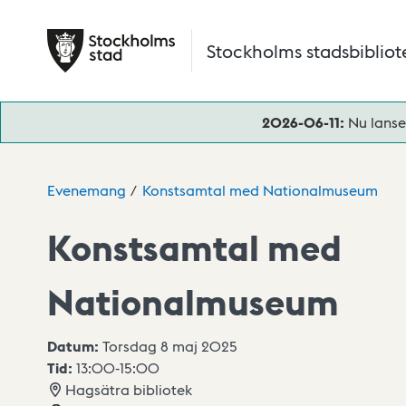
Hoppa till huvudinnehåll
Stockholms stadsbibliot
2026-06-11:
Nu lanse
Evenemang
Konstsamtal med Nationalmuseum
Konstsamtal med
Nationalmuseum
Datum:
Torsdag 8 maj 2025
Tid:
13:00
-
15:00
Hagsätra bibliotek