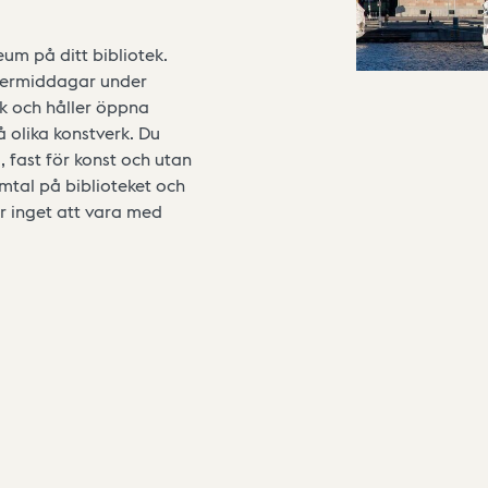
m på ditt bibliotek.
ftermiddagar under
k och håller öppna
å olika konstverk. Du
 fast för konst och utan
mtal på biblioteket och
r inget att vara med