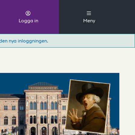
Logga in
Meny
den nya inloggningen
.