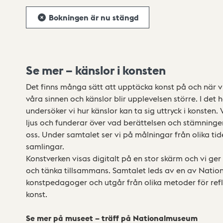
Bokningen är nu stängd
Se mer – känslor i konsten
Det finns många sätt att upptäcka konst på och när v
våra sinnen och känslor blir upplevelsen större. I det
undersöker vi hur känslor kan ta sig uttryck i konsten. 
ljus och funderar över vad berättelsen och stämninge
oss. Under samtalet ser vi på målningar från olika t
samlingar.
Konstverken visas digitalt på en stor skärm och vi ger 
och tänka tillsammans. Samtalet leds av en av Nati
konstpedagoger och utgår från olika metoder för re
konst.
Se mer på museet – träff på Nationalmuseum