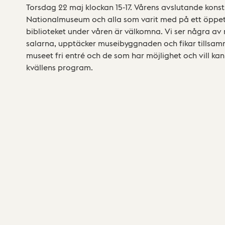
Torsdag 22 maj klockan 15-17. Vårens avslutande konst
Nationalmuseum och alla som varit med på ett öppe
biblioteket under våren är välkomna. Vi ser några av
salarna, upptäcker museibyggnaden och fikar tillsamma
museet fri entré och de som har möjlighet och vill ka
kvällens program.