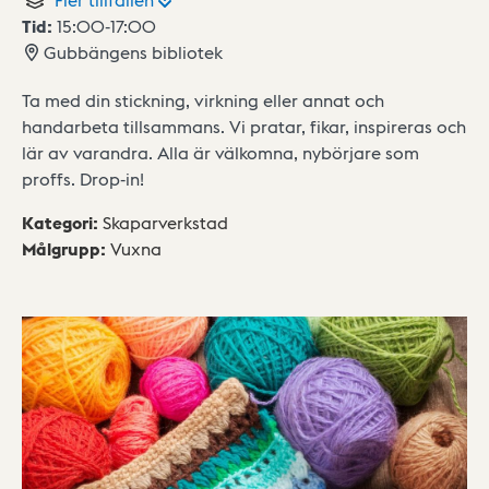
Tid:
15:00
-
17:00
Gubbängens bibliotek
Ta med din stickning, virkning eller annat och
handarbeta tillsammans. Vi pratar, fikar, inspireras och
lär av varandra. Alla är välkomna, nybörjare som
proffs. Drop-in!
Kategori
:
Skaparverkstad
Målgrupp
:
Vuxna