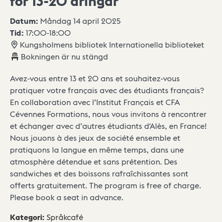
för 13-20 åringar
Datum:
Måndag 14 april 2025
Tid:
17:00
-
18:00
Kungsholmens bibliotek Internationella biblioteket
Bokningen är nu stängd
Avez-vous entre 13 et 20 ans et souhaitez-vous
pratiquer votre français avec des étudiants français?
En collaboration avec l’Institut Français et CFA
Cévennes Formations, nous vous invitons à rencontrer
et échanger avec d’autres étudiants d'Alès, en France!
Nous jouons à des jeux de société ensemble et
pratiquons la langue en même temps, dans une
atmosphère détendue et sans prétention. Des
sandwiches et des boissons rafraîchissantes sont
offerts gratuitement. The program is free of charge.
Please book a seat in advance.
Kategori
:
Språkcafé