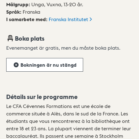
Målgrupp
:
Unga,
Vuxna,
13-20 år.
Språk
:
Franska
I samarbete med
:
Franska
Institutet
Boka plats
Evenemanget är gratis, men du måste boka plats.
Bokningen är nu stängd
Détails sur le programme
Le CFA Cévennes Formations est une école de
commerce située à Alès, dans le sud de la France. Les
étudiants que vous rencontrerez à la bibliothèque ont
entre 18 et 23 ans. La plupart viennent de terminer leur
baccalauréat. Ils passent une semaine à Stockholm