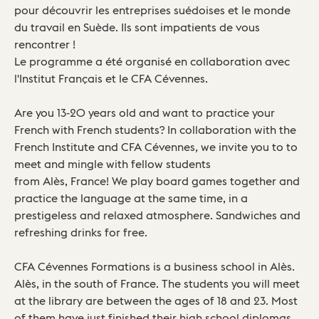
pour découvrir les entreprises suédoises et le monde
du travail en Suède. Ils sont impatients de vous
rencontrer !
Le programme a été organisé en collaboration avec
l'Institut Français et le CFA Cévennes.
Are you 13-20 years old and want to practice your
French with French students? In collaboration with the
French Institute and CFA Cévennes
,
we invite you to to
meet and mingle with fellow students
from Alès, France! We play board games together and
practice the language at the same time, in a
prestigeless and relaxed atmosphere. Sandwiches and
refreshing drinks for free.
CFA Cévennes Formations is a business school in Alès.
Alès, in the south of France. The students you will meet
at the library are between the ages of 18 and 23. Most
of them have just finished their high school diplomas.