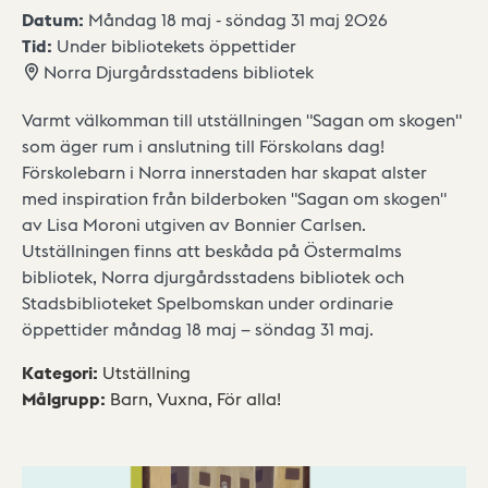
Datum:
Måndag 18 maj - söndag 31 maj 2026
Tid:
Under bibliotekets öppettider
Norra Djurgårdsstadens bibliotek
Varmt välkomman till utställningen "Sagan om skogen"
som äger rum i anslutning till Förskolans dag!
Förskolebarn i Norra innerstaden har skapat alster
med inspiration från bilderboken "Sagan om skogen"
av Lisa Moroni utgiven av Bonnier Carlsen.
Utställningen finns att beskåda på Östermalms
bibliotek, Norra djurgårdsstadens bibliotek och
Stadsbiblioteket Spelbomskan under ordinarie
öppettider måndag 18 maj – söndag 31 maj.
Kategori
:
Utställning
Målgrupp
:
Barn,
Vuxna,
För alla!