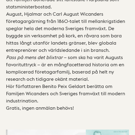
statsministerbostad.
August, Hjalmar och Carl August Wicanders
företagargärning från 1860-talet till mellankrigstiden
speglar hela det moderna Sveriges framväxt. De
byggde sin verksamhet på kork, en råvara som bara
hittas långt utanför landets gränser, blev globala
entreprenörer och världsledande i sin bransch.
Pass på mens det blixtrar
– som ska ha varit Augusts
favorituttryck – är en mångfacetterad historia om en
komplicerad företagarfamilj, baserad på helt ny
research och tidigare okänt material.
Hör författaren Benito Peix Geldart berätta om
Familjen Wicanders och Sveriges framväxt till modern
industrination.
Gratis, ingen anmälan behövs!