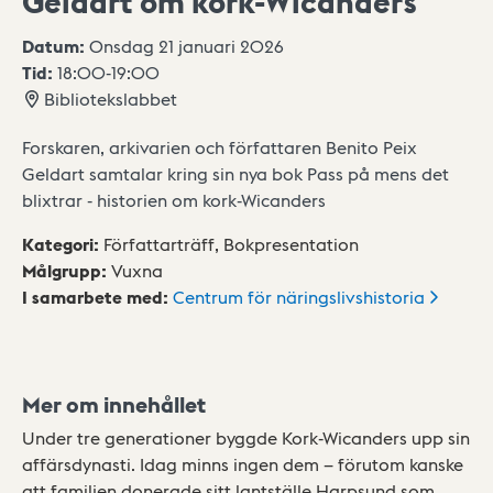
Geldart om kork-Wicanders
Datum:
Onsdag 21 januari 2026
Tid:
18:00
-
19:00
Bibliotekslabbet
Forskaren, arkivarien och författaren Benito Peix
Geldart samtalar kring sin nya bok Pass på mens det
blixtrar - historien om kork-Wicanders
Kategori
:
Författarträff,
Bokpresentation
Målgrupp
:
Vuxna
I samarbete med
:
Centrum för
näringslivshistoria
Mer om innehållet
Under tre generationer byggde Kork-Wicanders upp sin
affärsdynasti. Idag minns ingen dem – förutom kanske
att familjen donerade sitt lantställe Harpsund som