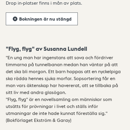
Drop in-platser finns i mån av plats.
Bokningen är nu stängd
"Flyg, flyg" av Susanna Lundell
"En ung man har ingenstans att sova och fördriver
timmarna på tunnelbanan medan han väntar på att
det ska bli morgon. Ett barn hoppas att en nyckelpiga
ska rädda hennes sjuka morfar. Sopsortering får en
man vars äktenskap har havererat, att se tillbaka på
sitt liv med andra glasögon.
"Flyg, flyg" är en novellsamling om människor som
utsätts för prövningar i livet och ställs inför
utmaningar de inte hade kunnat föreställa sig."
(Bokförlaget Ekström & Garay)