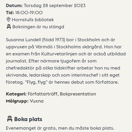
Datum:
Torsdag 28 september 2023
Tid:
18:00
-
19:00
Hornstulls bibliotek
Bokningen är nu stängd
Susanna Lundell (född 1973) bor i Stockholm och är
uppvuxen på Värmdö i Stockholms skärgård. Hon har
en examen från Kulturvetarlinjen och är också utbildad
journalist. Efter närmare tjugofem år som
chefredaktör på olika tidskrifter arbetar hon nu med
skrivande, ledarskap och som interimschef i sitt eget
företag. "Flyg, flyg" är hennes debut som författare.
Kategori
:
Författarträff,
Bokpresentation
Målgrupp
:
Vuxna
Boka plats
Evenemanget är gratis, men du måste boka plats.