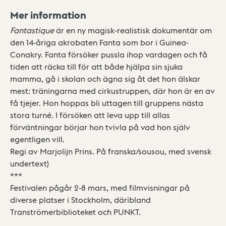
Mer information
Fantastique
är en ny magisk-realistisk dokumentär om
den 14-åriga akrobaten Fanta som bor i Guinea-
Conakry. Fanta försöker pussla ihop vardagen och få
tiden att räcka till för att både hjälpa sin sjuka
mamma, gå i skolan och ägna sig åt det hon älskar
mest: träningarna med cirkustruppen, där hon är en av
få tjejer. Hon hoppas bli uttagen till gruppens nästa
stora turné. I försöken att leva upp till allas
förväntningar börjar hon tvivla på vad hon själv
egentligen vill.
Regi av Marjolijn Prins. På franska/sousou, med svensk
undertext)
***
Festivalen pågår 2-8 mars, med filmvisningar på
diverse platser i Stockholm, däribland
Tranströmerbiblioteket och PUNKT.